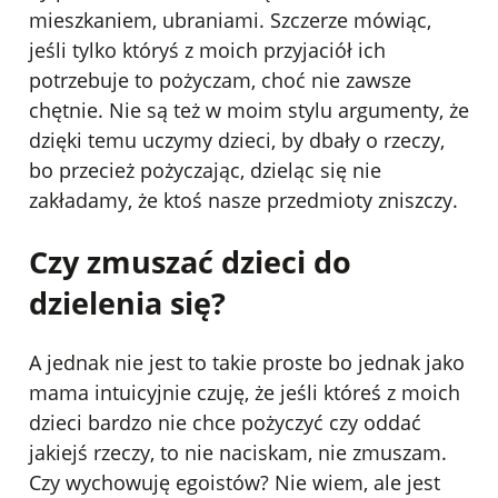
mieszkaniem, ubraniami. Szczerze mówiąc,
jeśli tylko któryś z moich przyjaciół ich
potrzebuje to pożyczam, choć nie zawsze
chętnie. Nie są też w moim stylu argumenty, że
dzięki temu uczymy dzieci, by dbały o rzeczy,
bo przecież pożyczając, dzieląc się nie
zakładamy, że ktoś nasze przedmioty zniszczy.
Czy zmuszać dzieci do
dzielenia się?
A jednak nie jest to takie proste bo jednak jako
mama intuicyjnie czuję, że jeśli któreś z moich
dzieci bardzo nie chce pożyczyć czy oddać
jakiejś rzeczy, to nie naciskam, nie zmuszam.
Czy wychowuję egoistów? Nie wiem, ale jest