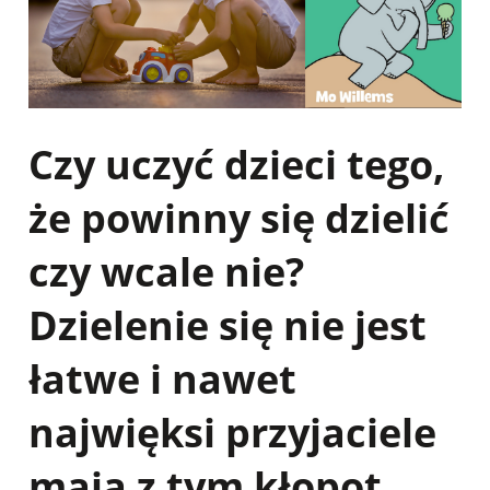
Czy uczyć dzieci tego,
że powinny się dzielić
czy wcale nie?
Dzielenie się nie jest
łatwe i nawet
najwięksi przyjaciele
mają z tym kłopot.