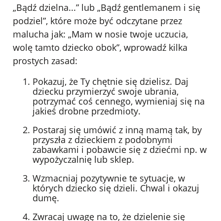
„Bądź dzielna...” lub „Bądź gentlemanem i się
podziel”, które może być odczytane przez
malucha jak: „Mam w nosie twoje uczucia,
wolę tamto dziecko obok”, wprowadź kilka
prostych zasad:
Pokazuj, że Ty chętnie się dzielisz. Daj
dziecku przymierzyć swoje ubrania,
potrzymać coś cennego, wymieniaj się na
jakieś drobne przedmioty.
Postaraj się umówić z inną mamą tak, by
przyszła z dzieckiem z podobnymi
zabawkami i pobawcie się z dziećmi np. w
wypożyczalnię lub sklep.
Wzmacniaj pozytywnie te sytuacje, w
których dziecko się dzieli. Chwal i okazuj
dumę.
Zwracaj uwagę na to, że dzielenie się