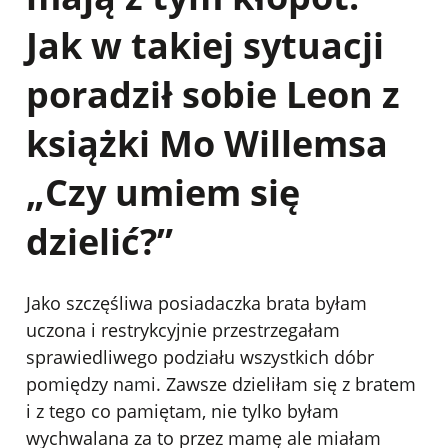
Jak w takiej sytuacji
poradził sobie Leon z
książki Mo Willemsa
„Czy umiem się
dzielić?”
Jako szczęśliwa posiadaczka brata byłam
uczona i restrykcyjnie przestrzegałam
sprawiedliwego podziału wszystkich dóbr
pomiędzy nami. Zawsze dzieliłam się z bratem
i z tego co pamiętam, nie tylko byłam
wychwalana za to przez mamę ale miałam