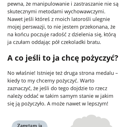
pewna, że manipulowanie i zastraszanie nie są
skutecznymi metodami wychowawczymi.
Nawet jeśli któreś z moich latorośli ulegnie
mojej perswazji, to nie jestem przekonana, że
na końcu poczuje radość z dzielenia się, którą
ja czułam oddając pół czekoladki bratu.
A co jeśli to ja chcę pożyczyć?
No właśnie! Istnieje też druga strona medalu –
kiedy to my chcemy pożyczyć. Warto
zaznaczyć, że jeśli do tego dojdzie to rzecz
należy oddać w takim samym stanie w jakim
się ją pożyczyło. A może nawet w lepszym!