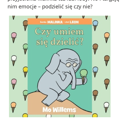
nim emocje – podzielić się czy nie?