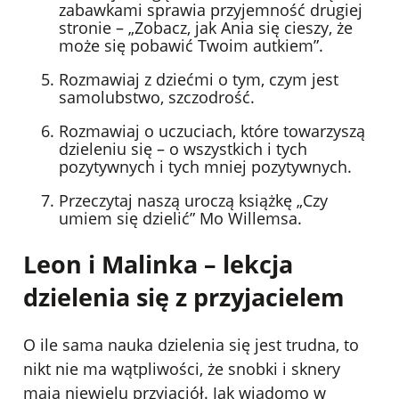
zabawkami sprawia przyjemność drugiej
stronie – „Zobacz, jak Ania się cieszy, że
może się pobawić Twoim autkiem”.
Rozmawiaj z dziećmi o tym, czym jest
samolubstwo, szczodrość.
Rozmawiaj o uczuciach, które towarzyszą
dzieleniu się – o wszystkich i tych
pozytywnych i tych mniej pozytywnych.
Przeczytaj naszą uroczą książkę „Czy
umiem się dzielić” Mo Willemsa.
Leon i Malinka – lekcja
dzielenia się z przyjacielem
O ile sama nauka dzielenia się jest trudna, to
nikt nie ma wątpliwości, że snobki i sknery
mają niewielu przyjaciół. Jak wiadomo w