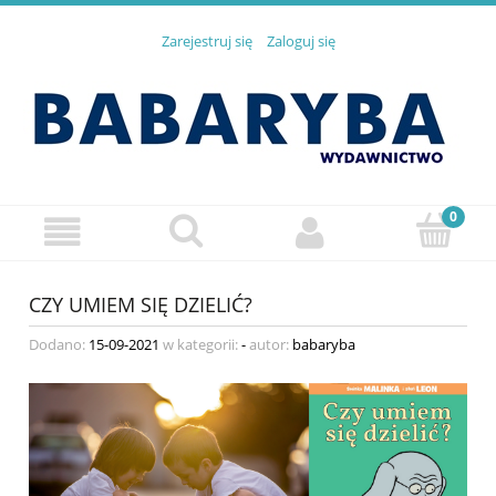
Zarejestruj się
Zaloguj się
CZY UMIEM SIĘ DZIELIĆ?
Dodano:
15-09-2021
w kategorii:
-
autor:
babaryba