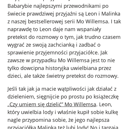
Babarybie najlepszymi przewodnikami po
świecie prawdziwej przyjaźni są Leon i Malinka
z naszej bestsellerowej serii Mo Willemsa. I tak
naprawdę to Leon daje nam wspaniały
pretekst do rozmowy o tym, jak trudno czasem
wygrać ze swoją zachcianką i zadbać o
sprawienie przyjemności przyjaciółce. Jak
zawsze w przypadku Mo Willemsa jest to nie
tylko dowcipna historyjka uwielbiana przez
dzieci, ale także świetny pretekst do rozmowy.
Jeśli tak jak ja macie wątpliwości jak działać z
dzieleniem, sięgnijcie po prostu po książeczkę
„Czy umiem się dzielić” Mo Willemsa
. Leon,
który uwielbia lody i właśnie kupił sobie kulkę
nagle przypomina sobie, że jego najlepsza
przyjaciółka Malinka też lubi lody! No i targają