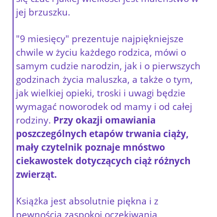
jej brzuszku.
"9 miesięcy" prezentuje najpiękniejsze
chwile w życiu każdego rodzica, mówi o
samym cudzie narodzin, jak i o pierwszych
godzinach życia maluszka, a także o tym,
jak wielkiej opieki, troski i uwagi będzie
wymagać noworodek od mamy i od całej
rodziny.
Przy okazji omawiania
poszczególnych etapów trwania ciąży,
mały czytelnik poznaje mnóstwo
ciekawostek dotyczących ciąż różnych
zwierząt.
Książka jest absolutnie piękna i z
pewnością zaspokoi oczekiwania