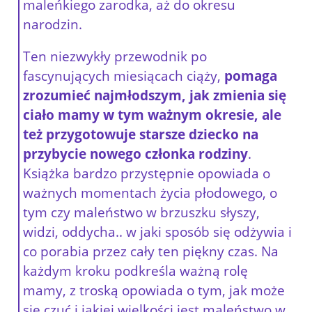
maleńkiego zarodka, aż do okresu
narodzin.
Ten niezwykły przewodnik po
fascynujących miesiącach ciąży,
pomaga
zrozumieć najmłodszym, jak zmienia się
ciało mamy w tym ważnym okresie, ale
też przygotowuje starsze dziecko na
przybycie nowego członka rodziny
.
Książka bardzo przystępnie opowiada o
ważnych momentach życia płodowego, o
tym czy maleństwo w brzuszku słyszy,
widzi, oddycha.. w jaki sposób się odżywia i
co porabia przez cały ten piękny czas. Na
każdym kroku podkreśla ważną rolę
mamy, z troską opowiada o tym, jak może
się czuć i jakiej wielkości jest maleństwo w