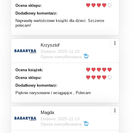
Ocena sklepu:
Dodatkowy komentarz:
Naprawdę wartościowe książki dla dzieci. Szczerze
polecam!
Krzysztof
Dodano: 2025-11-23
Opinia zweryfikowana
Ocena książek:
Ocena sklepu:
Dodatkowy komentarz:
Pięknie narysowane i wciągające , Polecam
Magda
Dodano: 2025-11-13
Opinia zweryfikowana