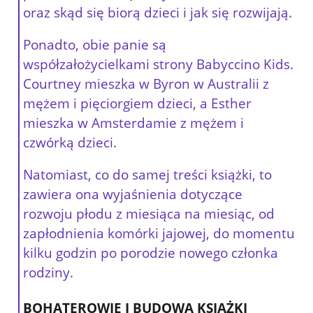
oraz skąd się biorą dzieci i jak się rozwijają.
Ponadto, obie panie są
współzałożycielkami strony Babyccino Kids.
Courtney mieszka w Byron w Australii z
mężem i pięciorgiem dzieci, a Esther
mieszka w Amsterdamie z mężem i
czwórką dzieci.
Natomiast, co do samej treści książki, to
zawiera ona wyjaśnienia dotyczące
rozwoju płodu z miesiąca na miesiąc, od
zapłodnienia komórki jajowej, do momentu
kilku godzin po porodzie nowego członka
rodziny.
BOHATEROWIE I BUDOWA KSIĄŻKI