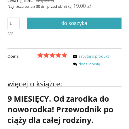
Cena regularna:
19,00 zł
Najniższa cena z 30 dni przed obniżką:
do koszyka
egz.
Ocena:
zapytaj o produkt
dodaj opinię
więcej o książce:
9 MIESIĘCY. Od zarodka do
noworodka! Przewodnik po
ciąży dla całej rodziny.