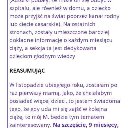
szpitalu, ale również w domu, a dziecko
może przyjść na świat poprzez kanał rodny
lub cięcie cesarskie). Na ostatnich
stronach, zostały umieszczone bardziej
dokładne informacje o każdym miesiącu
ciąży, a sekcja ta jest dedykowana
dzieciom głodnym wiedzy
REASUMUJĄC
W listopadzie ubiegłego roku, zostałam po
raz pierwszy mamą. Jako, że chciałabym
posiadać więcej dzieci, to jestem świadoma
tego, że gdy uda mi się zajść w kolejną
ciążę, to mój M. będzie tym tematem
zainteresowany.
Na szczęście, 9 miesięcy,