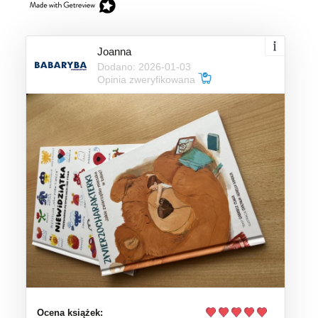
Joanna
Dodano: 2026-01-03
Opinia zweryfikowana
Ocena książek: