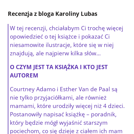
Recenzja z bloga Karoliny Lubas
W tej recenzji, chciałabym Ci trochę więcej
opowiedzieć o tej książce i pokazać Ci
niesamowite ilustracje, które się w niej
znajdują, ale najpierw kilka słów…
O CZYM JEST TA KSIĄŻKA I KTO JEST
AUTOREM
Courtney Adamo i Esther Van de Paal są
nie tylko przyjaciółkami, ale również
mamami, które urodziły więcej niż 4 dzieci.
Postanowiły napisać książkę – poradnik,
który będzie mógł wyjaśnić starszym
pociechom, co się dzieje z ciałem ich mam