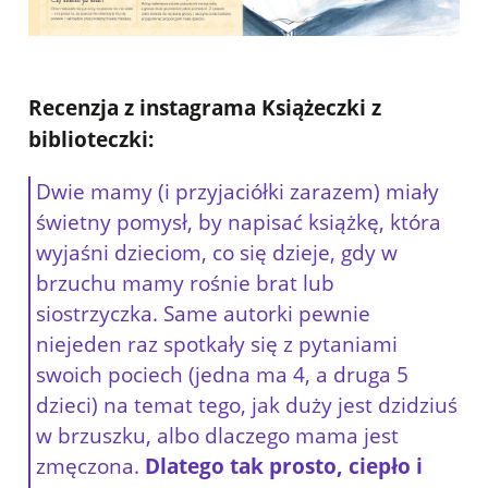
Recenzja z instagrama
Książeczki z
biblioteczki
:
Dwie mamy (i przyjaciółki zarazem) miały
świetny pomysł, by napisać książkę, która
wyjaśni dzieciom, co się dzieje, gdy w
brzuchu mamy rośnie brat lub
siostrzyczka. Same autorki pewnie
niejeden raz spotkały się z pytaniami
swoich pociech (jedna ma 4, a druga 5
dzieci) na temat tego, jak duży jest dzidziuś
w brzuszku, albo dlaczego mama jest
zmęczona.
Dlatego tak prosto, ciepło i