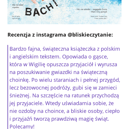
Recenzja z instagrama @bliskieczytanie:
Bardzo fajna, świąteczna książeczka z polskim
i angielskim tekstem. Opowiada o gąsce,
która w Wigilię opuszcza przyjaciół i wyrusza
na poszukiwanie gwiazdki na świąteczną
choinkę. Po wielu staraniach i pełnej przygód,
lecz bezowocnej podróży, gubi się w zamieci
śnieżnej. Na szczęście na ratunek przychodzą
jej przyjaciele. Wtedy uświadamia sobie, że
nie ozdoby na choince, a bliskie osoby, ciepło
i przyjaźń tworzą prawdziwą magię świąt.
Polecamy!