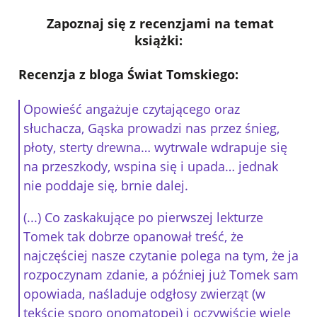
Zapoznaj się z recenzjami na temat
książki:
Recenzja z bloga Świat Tomskiego:
Opowieść angażuje czytającego oraz
słuchacza, Gąska prowadzi nas przez śnieg,
płoty, sterty drewna… wytrwale wdrapuje się
na przeszkody, wspina się i upada… jednak
nie poddaje się, brnie dalej.
(...) Co zaskakujące po pierwszej lekturze
Tomek tak dobrze opanował treść, że
najczęściej nasze czytanie polega na tym, że ja
rozpoczynam zdanie, a później już Tomek sam
opowiada, naśladuje odgłosy zwierząt (w
tekście sporo onomatopei) i oczywiście wiele