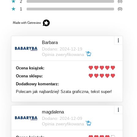
2
(0)
1
(0)
Barbara
Dodano: 2024-12-19
Opinia zweryfikowana
Ocena książek:
Ocena sklepu:
Dodatkowy komentarz:
Polecam jak najbardziej! Szata graficzna, tekst super!
magdalena
Dodano: 2024-12-09
Opinia zweryfikowana