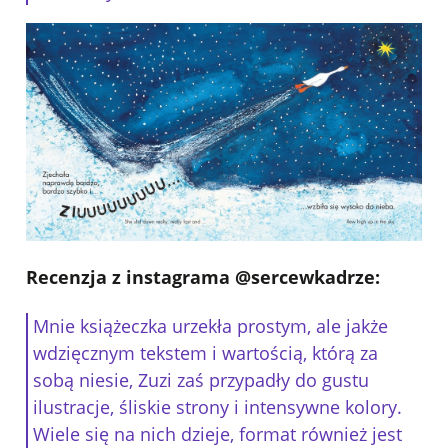
Recenzja z instagrama @sercewkadrze:
Mnie książeczka urzekła prostym, ale jakże
wdzięcznym tekstem i wartością, którą za
sobą niesie, Zuzi zaś przypadły do gustu
ilustracje, śliskie strony i intensywne kolory.
Wiele się na nich dzieje, format również jest