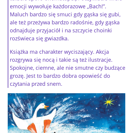
emocji wywołuje każdorazowe „Bach!”.
Maluch bardzo się smuci gdy gąska się gubi,
ale też przeżywa bardzo radośnie, gdy gąska
odnajduje przyjaciół i na szczycie choinki
rozświeca się gwiazdka.
Książka ma charakter wyciszający. Akcja
rozgrywa się nocą i takie są też ilustracje.
Spokojne, ciemne, ale nie smutne czy budzące
grozę. Jest to bardzo dobra opowieść do
czytania przed snem.