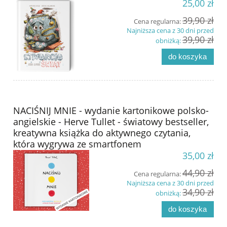
25,00 zł
39,90 zł
Cena regularna:
Najniższa cena z 30 dni przed
39,90 zł
obniżką:
do koszyka
NACIŚNIJ MNIE - wydanie kartonikowe polsko-
angielskie - Herve Tullet - światowy bestseller,
kreatywna książka do aktywnego czytania,
która wygrywa ze smartfonem
35,00 zł
44,90 zł
Cena regularna:
Najniższa cena z 30 dni przed
34,90 zł
obniżką:
do koszyka