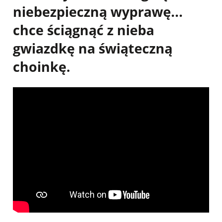
niebezpieczną wyprawę...
chce ściągnąć z nieba
gwiazdkę na świąteczną
choinkę.