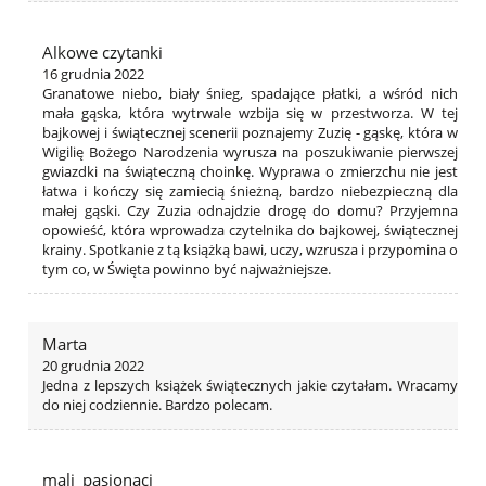
Alkowe czytanki
16 grudnia 2022
Granatowe niebo, biały śnieg, spadające płatki, a wśród nich
mała gąska, która wytrwale wzbija się w przestworza. W tej
bajkowej i świątecznej scenerii poznajemy Zuzię - gąskę, która w
Wigilię Bożego Narodzenia wyrusza na poszukiwanie pierwszej
gwiazdki na świąteczną choinkę. Wyprawa o zmierzchu nie jest
łatwa i kończy się zamiecią śnieżną, bardzo niebezpieczną dla
małej gąski. Czy Zuzia odnajdzie drogę do domu? Przyjemna
opowieść, która wprowadza czytelnika do bajkowej, świątecznej
krainy. Spotkanie z tą książką bawi, uczy, wzrusza i przypomina o
tym co, w Święta powinno być najważniejsze.
Marta
20 grudnia 2022
Jedna z lepszych książek świątecznych jakie czytałam. Wracamy
do niej codziennie. Bardzo polecam.
mali_pasjonaci