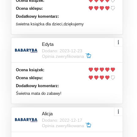
Ocena książek:
Ocena sklepu:
Dodatkowy komentarz:
świetna książka dla dzieci,dziękujemy
Edyta
Dodano: 2023-12-23
Opinia zweryfikowana
Ocena książek:
Ocena sklepu:
Dodatkowy komentarz:
Świetna mata do zabawy!
Alicja
Dodano: 2022-12-17
Opinia zweryfikowana