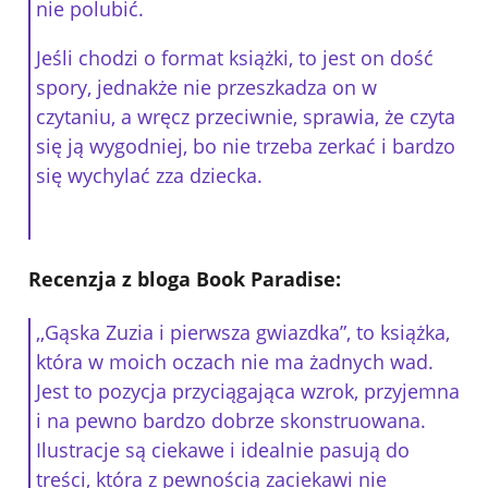
nie polubić.
Jeśli chodzi o format książki, to jest on dość
spory, jednakże nie przeszkadza on w
czytaniu, a wręcz przeciwnie, sprawia, że czyta
się ją wygodniej, bo nie trzeba zerkać i bardzo
się wychylać zza dziecka.
Recenzja z bloga Book Paradise:
,,Gąska Zuzia i pierwsza gwiazdka”, to książka,
która w moich oczach nie ma żadnych wad.
Jest to pozycja przyciągająca wzrok, przyjemna
i na pewno bardzo dobrze skonstruowana.
Ilustracje są ciekawe i idealnie pasują do
treści, która z pewnością zaciekawi nie