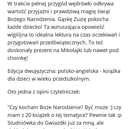
W trakcie pełnej przygód wędrówki odkrywa
wartość przyjaźni i prawdziwą magię świąt
Bożego Narodzenia. Gąskę Zuzię pokocha
każde dziecko! Ta wzruszająca opowieść
wigilijna to idealna lektura na czas oczekiwań i
przygotowań przedświątecznych. To też
doskonały prezent na Mikołajki lub nawet pod
choinkę!
Edycja dwujęzyczna: polsko-angielska - książka
dla dzieci w wieku przedszkolnym.
Oto jedna z opini czytelniczek:
"Czy kocham Boże Narodzenie? Być może :) czy
mam z 20 książek o tej tematyce? Pewnie tak :p
Studniówka do Gwiazdki już za mną, ale