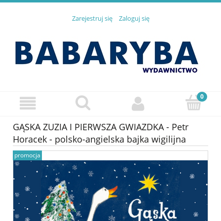
Zarejestruj się
Zaloguj się
GĄSKA ZUZIA I PIERWSZA GWIAZDKA - Petr
Horacek - polsko-angielska bajka wigilijna
promocja