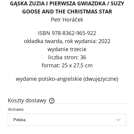
GĄSKA ZUZIA I PIERWSZA GWIAZDKA / SUZY
GOOSE AND THE CHRISTMAS STAR
Petr Horáček
ISBN 978-8362-965-922
okładka twarda, rok wydania: 2022
wydanie trzecie
liczba stron: 36
format: 25 x 27,5 cm
wydanie polsko-angielskie (dwujęzyczne)
Koszty dostawy
Cena nie zawiera ewentualnych kosztów płatności
dostawa: