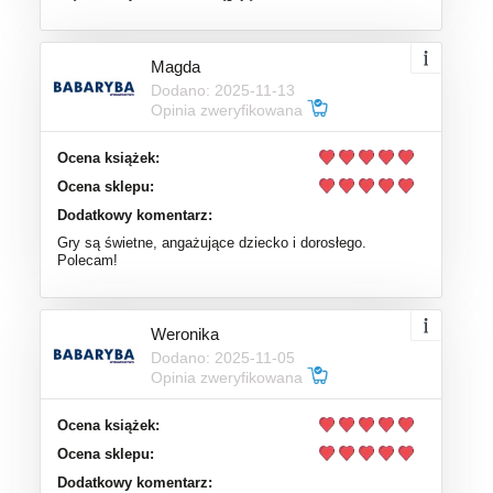
Magda
Dodano: 2025-11-13
Opinia zweryfikowana
Ocena książek:
Ocena sklepu:
Dodatkowy komentarz:
Gry są świetne, angażujące dziecko i dorosłego.
Polecam!
Weronika
Dodano: 2025-11-05
Opinia zweryfikowana
Ocena książek:
Ocena sklepu:
Dodatkowy komentarz: