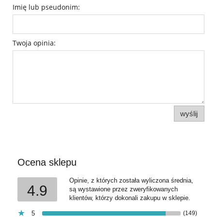
Imię lub pseudonim:
Twoja opinia:
wyślij
Ocena sklepu
Opinie, z których została wyliczona średnia,
4.9
są wystawione przez zweryfikowanych
klientów, którzy dokonali zakupu w sklepie.
5
(149)