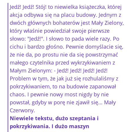
Jedź! Jedź! Stój! to niewielka książeczka, której
akcja odbywa się na placu budowy. Jednym z
dwóch głównych bohaterów jest Mały Zielony,
który właśnie powiedział swoje pierwsze
słowo: "Jedź!". I słowo to pada wiele razy. Po
cichu i bardzo głośno. Pewnie domyślacie się,
że nie da, po prostu nie da się powstrzymać
małego czytelnika przed wykrzykiwaniem z
Małym Zielonym: - Jedź! Jedź! Jedź! Jedź!
Problem w tym, że jak już się rozhulaliśmy z
pokrzykiwaniem, to na budowie zapanował
chaos. I pewnie nowy most nigdy by nie
powstał, gdyby w porę nie zjawił się... Mały
Czerwony.
Niewiele tekstu, dużo szeptania i
pokrzykiwania. I dużo maszyn