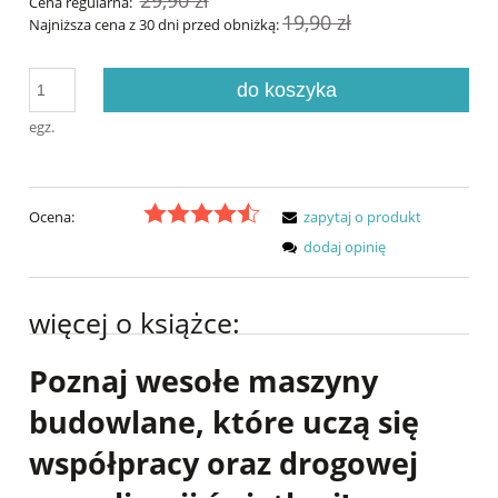
Cena regularna:
19,90 zł
Najniższa cena z 30 dni przed obniżką:
do koszyka
egz.
Ocena:
zapytaj o produkt
dodaj opinię
więcej o książce:
Poznaj wesołe maszyny
budowlane, które uczą się
współpracy oraz drogowej