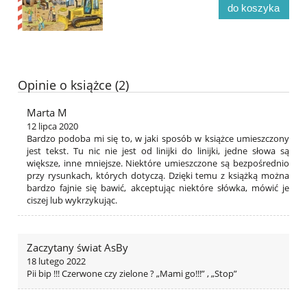
do koszyka
Opinie o książce (2)
Marta M
12 lipca 2020
Bardzo podoba mi się to, w jaki sposób w książce umieszczony
jest tekst. Tu nic nie jest od linijki do linijki, jedne słowa są
większe, inne mniejsze. Niektóre umieszczone są bezpośrednio
przy rysunkach, których dotyczą. Dzięki temu z książką można
bardzo fajnie się bawić, akceptując niektóre słówka, mówić je
ciszej lub wykrzykując.
Zaczytany świat AsBy
18 lutego 2022
Pii bip !!! Czerwone czy zielone ? „Mami go!!!” , „Stop”