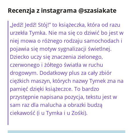
Recenzja z instagrama @szasiakate
„Jedź! Jedź! Stój!” to książeczka, która od razu
urzekła Tymka. Nie ma się co dziwić bo jest w
niej mowa o różnego rodzaju samochodach i
pojawia się motyw sygnalizacji świetlnej.
Dziecko uczy się znaczenia zielonego,
czerwonego i żółtego światła w ruchu
drogowym. Dodatkowy plus za cały zbiór
ciężkich maszyn, których nazwy Tymek zna na
pamięć dzięki książeczce. To bardzo
przystępnie napisana pozycja, tekstu jest w
sam raz dla malucha a obrazki budzą
ciekawość (i u Tymka i u Zośki).