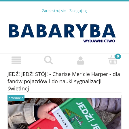
Zarejestruj się
Zaloguj się
JEDŹ! JEDŹ! STÓJ! - Charise Mericle Harper - dla
fanów pojazdów i do nauki sygnalizacji
świetlnej
promocja