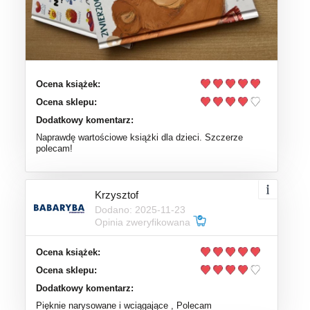
Ocena książek:
Ocena sklepu:
Dodatkowy komentarz:
Naprawdę wartościowe książki dla dzieci. Szczerze
polecam!
Krzysztof
Dodano: 2025-11-23
Opinia zweryfikowana
Ocena książek:
Ocena sklepu:
Dodatkowy komentarz:
Pięknie narysowane i wciągające , Polecam