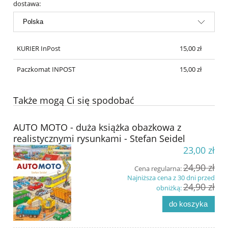
dostawa:
KURIER InPost
15,00 zł
Paczkomat INPOST
15,00 zł
Także mogą Ci się spodobać
AUTO MOTO - duża książka obazkowa z
realistycznymi rysunkami - Stefan Seidel
23,00 zł
24,90 zł
Cena regularna:
Najniższa cena z 30 dni przed
24,90 zł
obniżką:
do koszyka