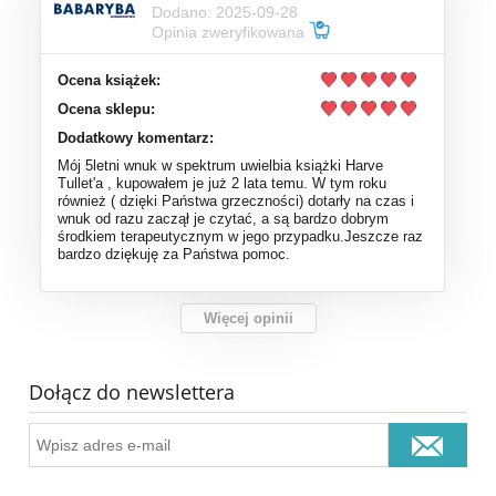
Dodano: 2025-09-28
Opinia zweryfikowana
Ocena książek:
Ocena sklepu:
Dodatkowy komentarz:
Mój 5letni wnuk w spektrum uwielbia książki Harve
Tullet'a , kupowałem je już 2 lata temu. W tym roku
również ( dzięki Państwa grzeczności) dotarły na czas i
wnuk od razu zaczął je czytać, a są bardzo dobrym
środkiem terapeutycznym w jego przypadku.Jeszcze raz
bardzo dziękuję za Państwa pomoc.
Więcej opinii
Dołącz do newslettera