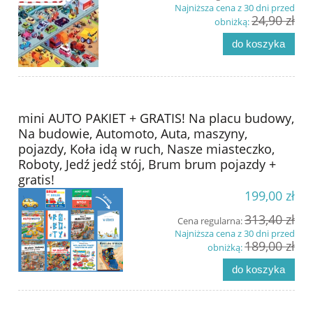
Najniższa cena z 30 dni przed
24,90 zł
obniżką:
do koszyka
mini AUTO PAKIET + GRATIS! Na placu budowy,
Na budowie, Automoto, Auta, maszyny,
pojazdy, Koła idą w ruch, Nasze miasteczko,
Roboty, Jedź jedź stój, Brum brum pojazdy +
gratis!
199,00 zł
313,40 zł
Cena regularna:
Najniższa cena z 30 dni przed
189,00 zł
obniżką:
do koszyka