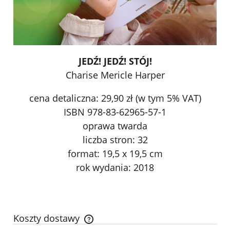
JEDŹ! JEDŹ! STÓJ!
Charise Mericle Harper
cena detaliczna: 29,90 zł (w tym 5% VAT)
ISBN 978-83-62965-57-1
oprawa twarda
liczba stron: 32
format: 19,5 x 19,5 cm
rok wydania: 2018
Koszty dostawy
Cena nie zawiera ewentualnych kosztów płatności