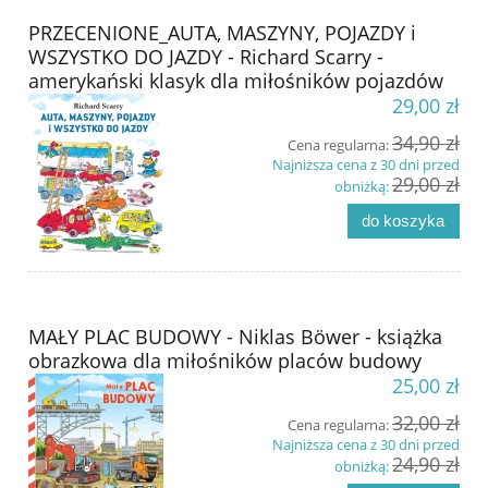
PRZECENIONE_AUTA, MASZYNY, POJAZDY i
WSZYSTKO DO JAZDY - Richard Scarry -
amerykański klasyk dla miłośników pojazdów
29,00 zł
34,90 zł
Cena regularna:
Najniższa cena z 30 dni przed
29,00 zł
obniżką:
do koszyka
MAŁY PLAC BUDOWY - Niklas Böwer - książka
obrazkowa dla miłośników placów budowy
25,00 zł
32,00 zł
Cena regularna:
Najniższa cena z 30 dni przed
24,90 zł
obniżką: