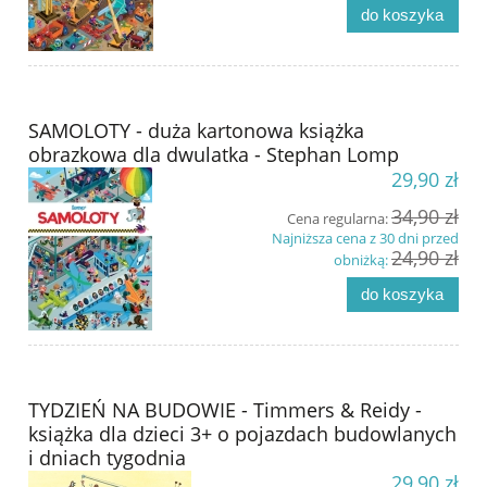
do koszyka
SAMOLOTY - duża kartonowa książka
obrazkowa dla dwulatka - Stephan Lomp
29,90 zł
34,90 zł
Cena regularna:
Najniższa cena z 30 dni przed
24,90 zł
obniżką:
do koszyka
TYDZIEŃ NA BUDOWIE - Timmers & Reidy -
książka dla dzieci 3+ o pojazdach budowlanych
i dniach tygodnia
29,90 zł