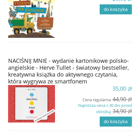
do koszyka
NACIŚNIJ MNIE - wydanie kartonikowe polsko-
angielskie - Herve Tullet - światowy bestseller,
kreatywna książka do aktywnego czytania,
która wygrywa ze smartfonem
35,00 zł
44,90 zł
Cena regularna:
Najniższa cena z 30 dni przed
34,90 zł
obniżką:
do koszyka