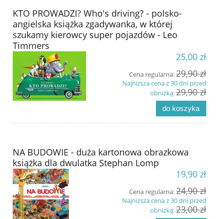
KTO PROWADZI? Who's driving? - polsko-
angielska książka zgadywanka, w której
szukamy kierowcy super pojazdów - Leo
Timmers
25,00 zł
29,90 zł
Cena regularna:
Najniższa cena z 30 dni przed
29,90 zł
obniżką:
do koszyka
NA BUDOWIE - duża kartonowa obrazkowa
książka dla dwulatka Stephan Lomp
19,90 zł
24,90 zł
Cena regularna:
Najniższa cena z 30 dni przed
23,00 zł
obniżką: