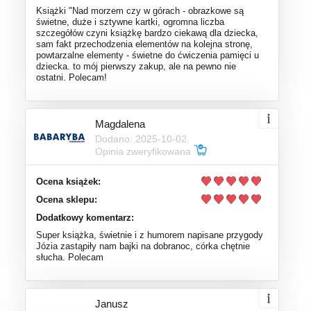
Książki "Nad morzem czy w górach - obrazkowe są
świetne, duże i sztywne kartki, ogromna liczba
szczegółów czyni książkę bardzo ciekawą dla dziecka,
sam fakt przechodzenia elementów na kolejna stronę,
powtarzalne elementy - świetne do ćwiczenia pamięci u
dziecka. to mój pierwszy zakup, ale na pewno nie
ostatni. Polecam!
Magdalena
Dodano: 2025-10-02
Opinia zweryfikowana
Ocena książek:
Ocena sklepu:
Dodatkowy komentarz:
Super książka, świetnie i z humorem napisane przygody
Józia zastąpiły nam bajki na dobranoc, córka chętnie
słucha. Polecam
Janusz