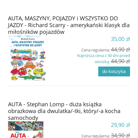
AUTA, MASZYNY, POJAZDY i WSZYSTKO DO
JAZDY - Richard Scarry - amerykański klasyk dla
miłośników pojazdów
35,00 zł
44,90 zł
Cena regularna:
Najniższa cena z 30 dni przed
44,90 zł
obniżką:
do koszyka
AUTA - Stephan Lomp - duża książka
obrazkowa dla dwulatka/-tki, który/-a kocha
samochody
29,90 zł
34,90 zł
Cena regularna: