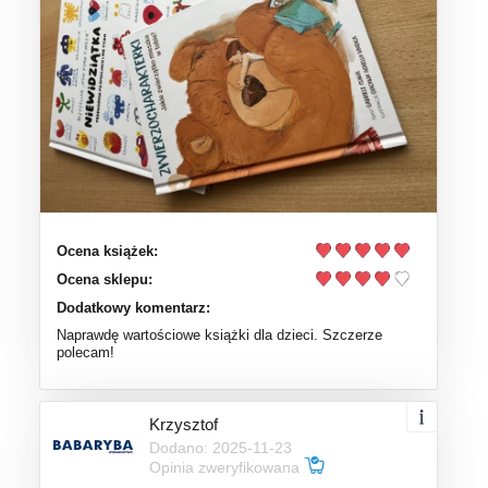
Ocena książek:
Ocena sklepu:
Dodatkowy komentarz:
Naprawdę wartościowe książki dla dzieci. Szczerze
polecam!
Krzysztof
Dodano: 2025-11-23
Opinia zweryfikowana