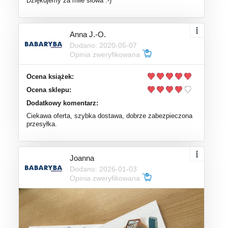
Dziękujemy za miłe słowa :-)
Anna J.-O.
Dodano: 2020-05-07
Opinia zweryfikowana
Ocena książek:
Ocena sklepu:
Dodatkowy komentarz:
Ciekawa oferta, szybka dostawa, dobrze zabezpieczona
przesyłka.
Joanna
Dodano: 2026-01-03
Opinia zweryfikowana