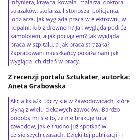
inżyniera, krawca, kowala, malarza, doktora,
strażaków, stolarza, listonosza, policjanta,
lodziarza. Jak wygląda praca w elektrowni, w
kopalni, lub z drewnem? Jak wygląda podróż
samolotem, a jak pociągiem? Jak wygląda
praca w szpitalu, a jak praca strażaka?
Zapracowani mieszkańcy pokażą nam jak
wygląda ich dzień w pracy.
Z recenzji portalu Sztukater, autorka:
Aneta Grabowska
Akcja książki toczy się w Zawodowicach, które
słyną z wielu ciekawych zawodów. Bardzo
podoba mi się to, że nie brakuje tutaj
zawodów, jakie trudno już spotkać w
dzisiejszych czasach. Dzięki tej publikacji - i