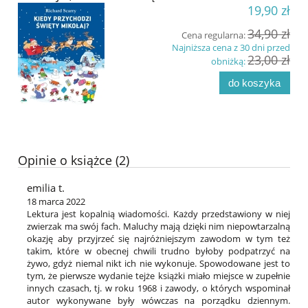
19,90 zł
34,90 zł
Cena regularna:
Najniższa cena z 30 dni przed
23,00 zł
obniżką:
do koszyka
Opinie o książce (2)
emilia t.
18 marca 2022
Lektura jest kopalnią wiadomości. Każdy przedstawiony w niej
zwierzak ma swój fach. Maluchy mają dzięki nim niepowtarzalną
okazję aby przyjrzeć się najróżniejszym zawodom w tym też
takim, które w obecnej chwili trudno byłoby podpatrzyć na
żywo, gdyż niemal nikt ich nie wykonuje. Spowodowane jest to
tym, że pierwsze wydanie tejże książki miało miejsce w zupełnie
innych czasach, tj. w roku 1968 i zawody, o których wspominał
autor wykonywane były wówczas na porządku dziennym.