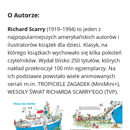
O Autorze:
Richard Scarry
(1919–1994) to jeden z
najpopularniejszych amerykańskich autorów i
ilustratorów książek dla dzieci. Klasyk, na
którego książkach wychowało się kilka pokoleń
czytelników. Wydał blisko 250 tytułów, których
nakład przekroczył 100 mln egzemplarzy. Na
ich podstawie powstało wiele animowanych
seriali m.in. TROPICIELE ZAGADEK (MiniMini+),
WESOŁY ŚWIAT RICHARDA SCARRY'EGO (TVP).