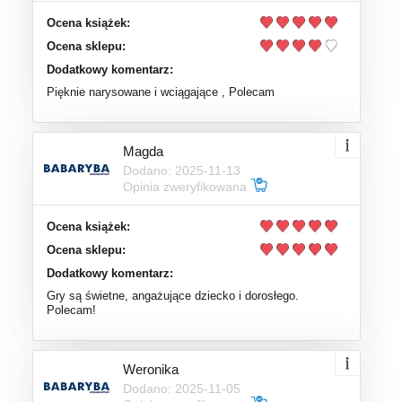
Ocena książek:
Ocena sklepu:
Dodatkowy komentarz:
Pięknie narysowane i wciągające , Polecam
Magda
Dodano: 2025-11-13
Opinia zweryfikowana
Ocena książek:
Ocena sklepu:
Dodatkowy komentarz:
Gry są świetne, angażujące dziecko i dorosłego.
Polecam!
Weronika
Dodano: 2025-11-05