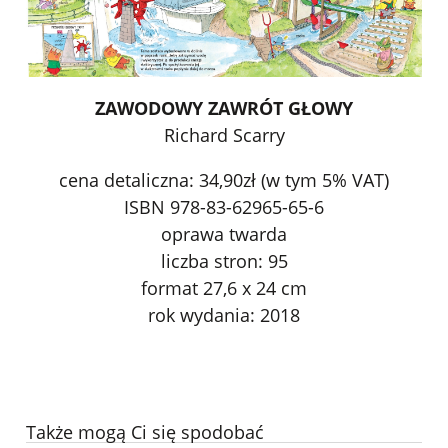
ZAWODOWY ZAWRÓT GŁOWY
Richard Scarry
cena detaliczna: 34,90zł (w tym 5% VAT)
ISBN 978-83-62965-65-6
oprawa twarda
liczba stron: 95
format 27,6 x 24 cm
rok wydania: 2018
Także mogą Ci się spodobać