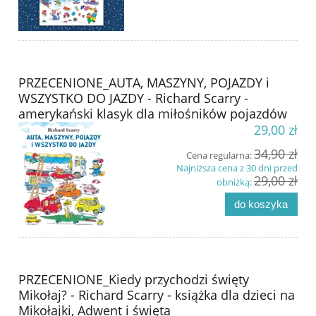
PRZECENIONE_AUTA, MASZYNY, POJAZDY i
WSZYSTKO DO JAZDY - Richard Scarry -
amerykański klasyk dla miłośników pojazdów
29,00 zł
34,90 zł
Cena regularna:
Najniższa cena z 30 dni przed
29,00 zł
obniżką:
do koszyka
PRZECENIONE_Kiedy przychodzi święty
Mikołaj? - Richard Scarry - książka dla dzieci na
Mikołajki, Adwent i święta