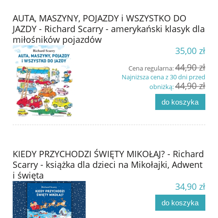
AUTA, MASZYNY, POJAZDY i WSZYSTKO DO
JAZDY - Richard Scarry - amerykański klasyk dla
miłośników pojazdów
35,00 zł
44,90 zł
Cena regularna:
Najniższa cena z 30 dni przed
44,90 zł
obniżką:
do koszyka
KIEDY PRZYCHODZI ŚWIĘTY MIKOŁAJ? - Richard
Scarry - książka dla dzieci na Mikołajki, Adwent
i święta
34,90 zł
do koszyka