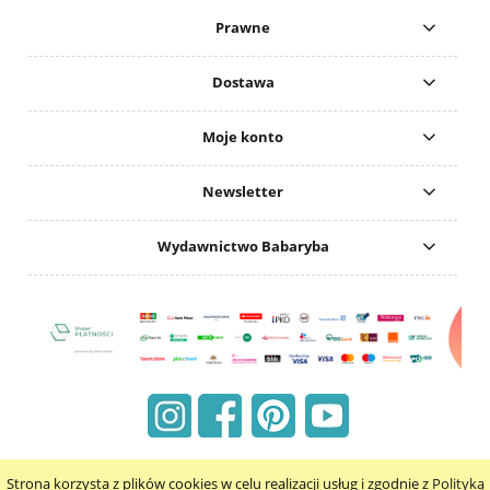
Prawne
Dostawa
Moje konto
Newsletter
Wydawnictwo Babaryba
Strona korzysta z plików cookies w celu realizacji usług i zgodnie z
Polityką