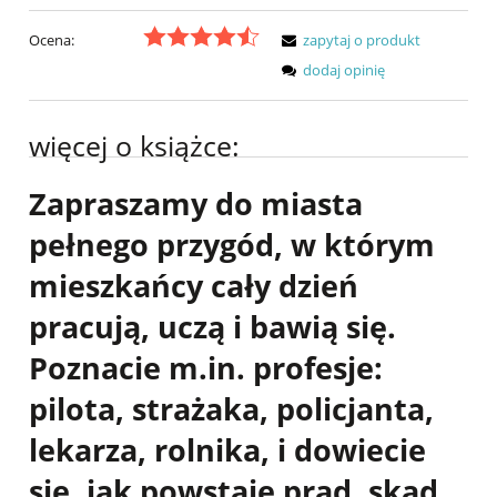
Ocena:
zapytaj o produkt
dodaj opinię
więcej o książce:
Zapraszamy do miasta
pełnego przygód, w którym
mieszkańcy cały dzień
pracują, uczą i bawią się.
Poznacie m.in. profesje:
pilota, strażaka, policjanta,
lekarza, rolnika, i dowiecie
się, jak powstaje prąd, skąd