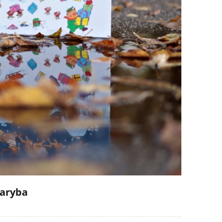
baryba