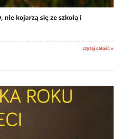
ie kojarzą się ze szkołą i
czytaj całość »