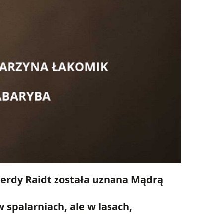
 Gerdy Raidt została uznana Mądrą
 spalarniach, ale w lasach,