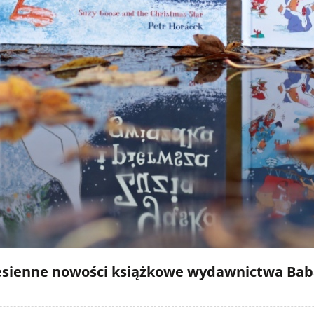
i jesienne nowości książkowe wydawnictwa Ba