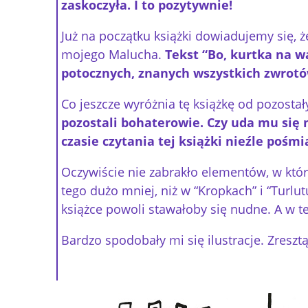
zaskoczyła. I to pozytywnie!
Już na początku książki dowiadujemy się, ż
mojego Malucha.
Tekst “Bo, kurtka na w
potocznych, znanych wszystkich zwrotów
Co jeszcze wyróżnia tę książkę od pozosta
pozostali bohaterowie. Czy uda mu się 
czasie czytania tej książki nieźle pośmi
Oczywiście nie zabrakło elementów, w któ
tego dużo mniej, niż w “Kropkach” i “Turl
książce powoli stawałoby się nudne. A w tej
Bardzo spodobały mi się ilustracje. Zresz