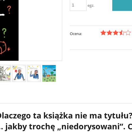
egz.
Ocena:
Dlaczego ta książka nie ma tytułu
 jakby trochę „niedorysowani”. Co