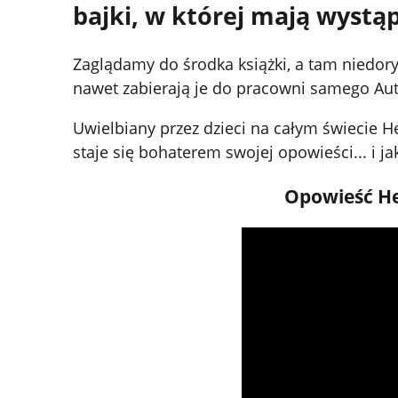
bajki, w której mają wystąp
Zaglądamy do środka książki, a tam niedorys
nawet zabierają je do pracowni samego Auto
Uwielbiany przez dzieci na całym świecie He
staje się bohaterem swojej opowieści... i 
Opowieść Her