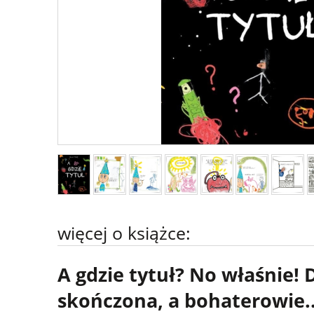
więcej o książce:
A gdzie tytuł? No właśnie! 
skończona, a bohaterowie...