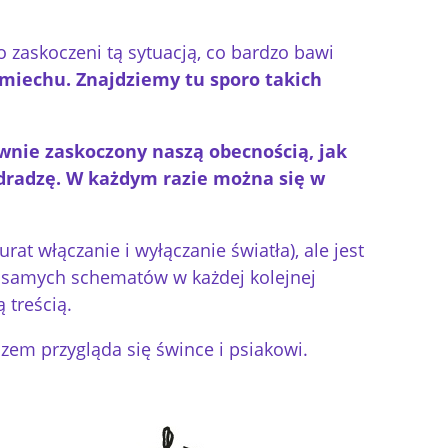
o zaskoczeni tą sytuacją, co bardzo bawi
śmiechu. Znajdziemy tu sporo takich
ównie zaskoczony naszą obecnością, jak
zdradzę. W każdym razie można się w
urat włączanie i wyłączanie światła), ale jest
ch samych schematów w każdej kolejnej
 treścią.
zem przygląda się śwince i psiakowi.