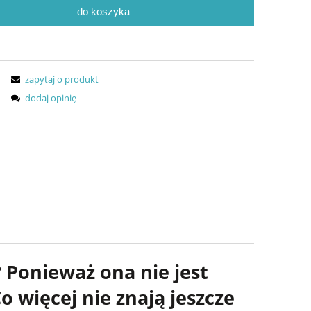
do koszyka
zapytaj o produkt
dodaj opinię
? Ponieważ ona nie jest
 więcej nie znają jeszcze