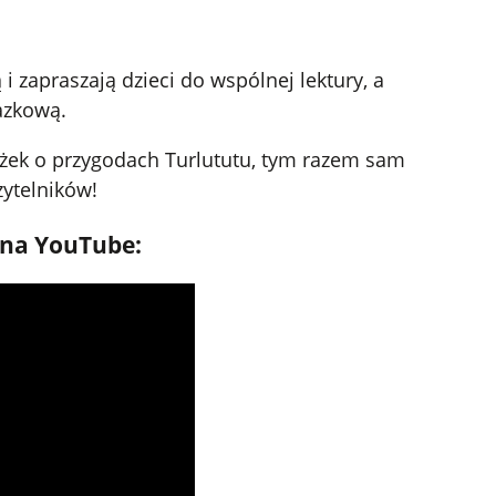
i zapraszają dzieci do wspólnej lektury, a
azkową.
siążek o przygodach Turlututu, tym razem sam
zytelników!
a na YouTube: