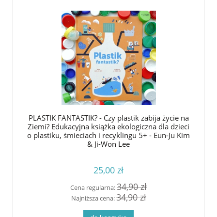
PLASTIK FANTASTIK? - Czy plastik zabija życie na
Ziemi? Edukacyjna książka ekologiczna dla dzieci
o plastiku, śmieciach i recyklingu 5+ - Eun-Ju Kim
& Ji-Won Lee
25,00 zł
34,90 zł
Cena regularna:
34,90 zł
Najniższa cena: