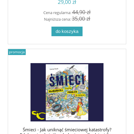
29,00 zł
44,90 zł
Cena regularna:
35,00 zł
Najniższa cena:
do koszyka
promocja
Śmieci - Jak uniknąć śmieciowej katastrofy?