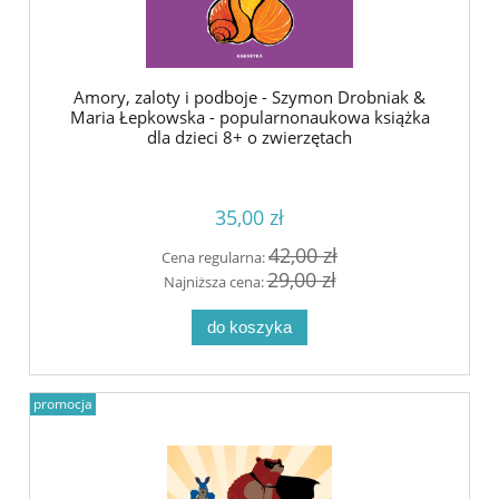
Amory, zaloty i podboje - Szymon Drobniak &
Maria Łepkowska - popularnonaukowa książka
dla dzieci 8+ o zwierzętach
35,00 zł
42,00 zł
Cena regularna:
29,00 zł
Najniższa cena:
do koszyka
promocja