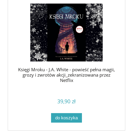
Księgi Mroku - J.A. White - powieść pełna magii,
grozy i zwrotów akcji_zekranizowana przez
Netflix
39,90 zł
do koszyka