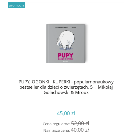
promocja
PUPY, OGONKI i KUPERKI - popularnonaukowy
bestseller dla dzieci o zwierzętach, 5+, Mikołaj
Golachowski & Mroux
45,00 zł
52,00 zł
Cena regularna:
40,00 zł
Najniższa cena: