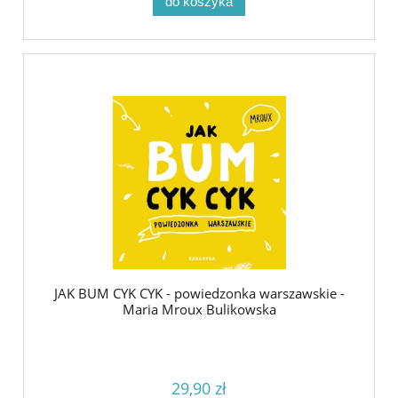
do koszyka
JAK BUM CYK CYK - powiedzonka warszawskie -
Maria Mroux Bulikowska
29,90 zł