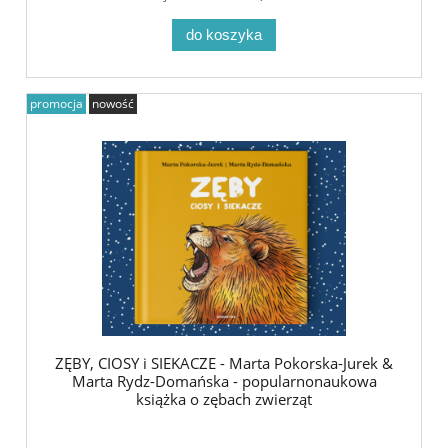
do koszyka
promocja
nowość
ZĘBY, CIOSY i SIEKACZE - Marta Pokorska-Jurek &
Marta Rydz-Domańska - popularnonaukowa
książka o zębach zwierząt