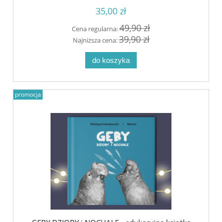
35,00 zł
49,90 zł
Cena regularna:
39,90 zł
Najniższa cena:
do koszyka
promocja