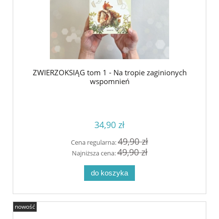
ZWIERZOKSIĄG tom 1 - Na tropie zaginionych
wspomnień
34,90 zł
49,90 zł
Cena regularna:
49,90 zł
Najniższa cena:
do koszyka
nowość