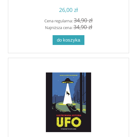
26,00 zł
34,90 zł
Cena regularna:
34,90 zł
Najniższa cena:
do koszyka