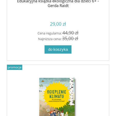
Edukacyjna książka ekologiczna dla dzieci 6+ -
Gerda Raidt
29,00 zł
44,90 zł
Cena regularna:
35,00 zł
Najniższa cena:
do koszyka
promocja