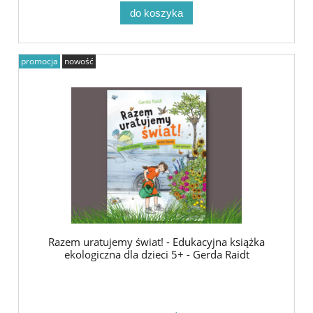
do koszyka
promocja
nowość
Razem uratujemy świat! - Edukacyjna książka
ekologiczna dla dzieci 5+ - Gerda Raidt