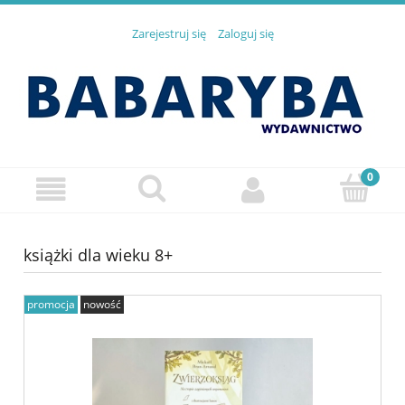
Zarejestruj się
Zaloguj się
książki dla wieku 8+
promocja
nowość