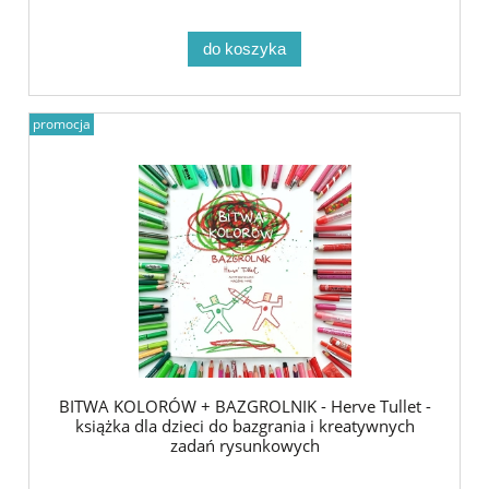
do koszyka
promocja
BITWA KOLORÓW + BAZGROLNIK - Herve Tullet -
książka dla dzieci do bazgrania i kreatywnych
zadań rysunkowych