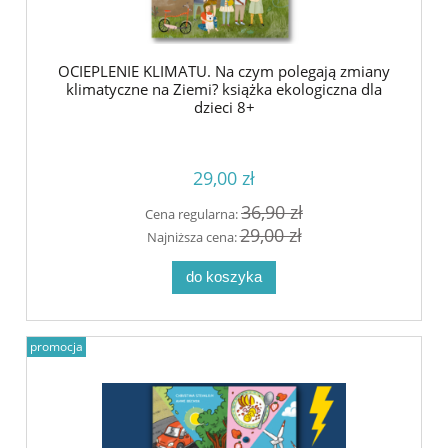
OCIEPLENIE KLIMATU. Na czym polegają zmiany
klimatyczne na Ziemi? książka ekologiczna dla
dzieci 8+
29,00 zł
36,90 zł
Cena regularna:
29,00 zł
Najniższa cena:
do koszyka
promocja