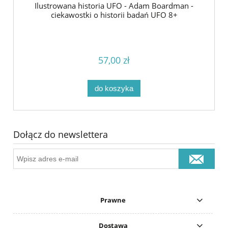
Ilustrowana historia UFO - Adam Boardman -
ciekawostki o historii badań UFO 8+
57,00 zł
do koszyka
Dołącz do newslettera
Prawne
Dostawa