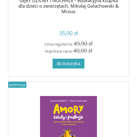
GĘBY DZIOBY i NOCHALE - edukacyjna książka
dla dzieci o zwierzętach, Mikołaj Golachowski &
Mroux
35,00 zł
49,90 zł
Cena regularna:
40,00 zł
Najniższa cena:
do koszyka
promocja