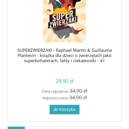
SUPERZWIERZAKI - Raphael Martin & Guillaume
Plantevin - książka dla dzieci o zwierzętach jako
superbohaterach, fakty i ciekawostki - 4+
29,90 zł
34,90 zł
Cena regularna:
34,90 zł
Najniższa cena:
do koszyka