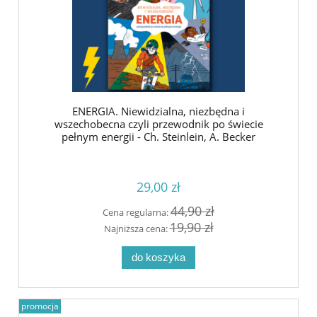
ENERGIA. Niewidzialna, niezbędna i
wszechobecna czyli przewodnik po świecie
pełnym energii - Ch. Steinlein, A. Becker
29,00 zł
44,90 zł
Cena regularna:
19,90 zł
Najniższa cena:
do koszyka
promocja